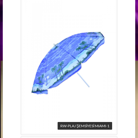
RW-PLAJ ŞEMSİYESİ MIAMI-1