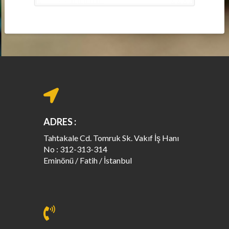
ADRES :
Tahtakale Cd. Tomruk Sk. Vakıf İş Hanı
No : 312-313-314
Eminönü / Fatih / İstanbul