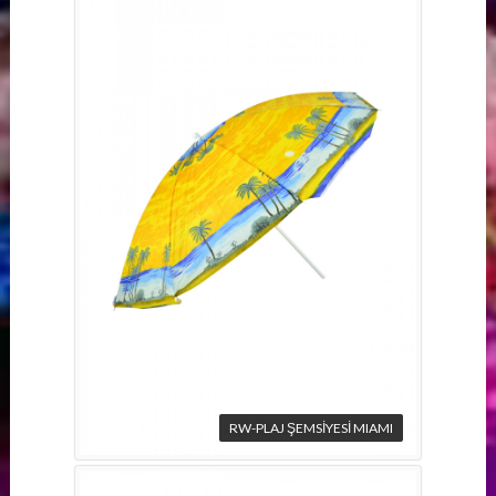
RW-PLAJ ŞEMSİYESİ MIAMI