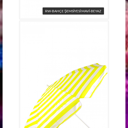
RW-BAHÇE ŞEMSİYESİ MAVİ-BEYAZ