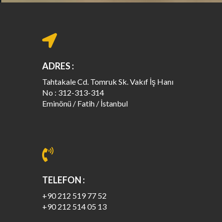
ADRES :
Tahtakale Cd. Tomruk Sk. Vakıf İş Hanı
No : 312-313-314
Eminönü / Fatih / İstanbul
TELEFON :
+90 212 519 77 52
+90 212 514 05 13